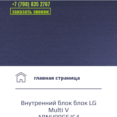
+7 (708) 835 2767
заказать звонок
главная страница
Внутренний блок блок LG
Multi V
ARNU09GSJC4