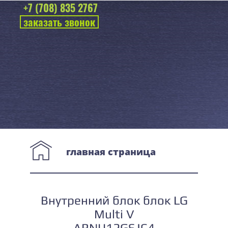
+7 (708) 835 2767
заказать звонок
главная страница
Внутренний блок блок LG
Multi V
ARNU12GSJC4