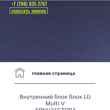
+7 (708) 835 2767
заказать звонок
главная страница
Внутренний блок блок LG
Multi V
ARNU21GTQB4