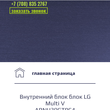
+7 (708) 835 2767
заказать звонок
главная страница
Внутренний блок блок LG
Multi V
ARNU30GTPC4